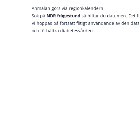
Anmälan görs via
regionkalendern
Sök på
NDR frågestund
så hittar du datumen. Det fin
Vi hoppas på fortsatt flitigt användande av den data 
och förbättra diabetesvården.