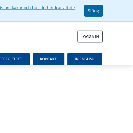
äs om kakor och hur du hindrar att de
Stäng
LOGGA IN
ESREGISTRET
KONTAKT
IN ENGLISH