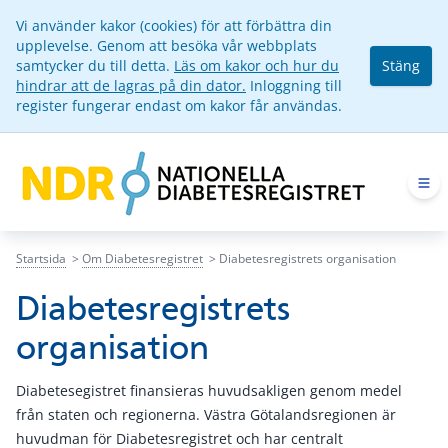
Vi använder kakor (cookies) för att förbättra din
upplevelse. Genom att besöka vår webbplats
samtycker du till detta.
Läs om kakor och hur du
Stäng
hindrar att de lagras på din dator.
Inloggning till
register fungerar endast om kakor får användas.
Op
Startsida
Om Diabetesregistret
Diabetesregistrets organisation
Diabetesregistrets
organisation
Diabetesegistret finansieras huvudsakligen genom medel
från staten och regionerna. Västra Götalandsregionen är
huvudman för Diabetesregistret och har centralt