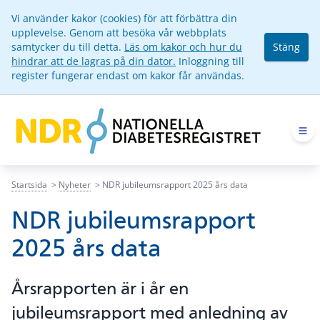
Vi använder kakor (cookies) för att förbättra din
upplevelse. Genom att besöka vår webbplats
samtycker du till detta.
Läs om kakor och hur du
Stäng
hindrar att de lagras på din dator.
Inloggning till
register fungerar endast om kakor får användas.
Op
Startsida
Nyheter
NDR jubileumsrapport 2025 års data
NDR jubileumsrapport
2025 års data
Årsrapporten är i år en
jubileumsrapport med anledning av