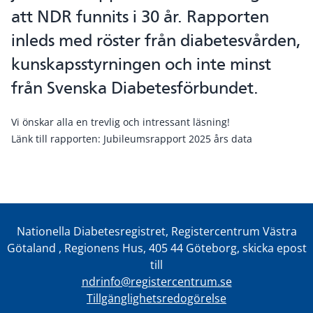
att NDR funnits i 30 år. Rapporten
inleds med röster från diabetesvården,
kunskapsstyrningen och inte minst
från Svenska Diabetesförbundet.
Vi önskar alla en trevlig och intressant läsning!
Länk till rapporten:
Jubileumsrapport 2025 års data
Nationella Diabetesregistret, Registercentrum Västra
Götaland , Regionens Hus, 405 44 Göteborg, skicka epost
till
ndrinfo@registercentrum.se
Tillgänglighetsredogörelse