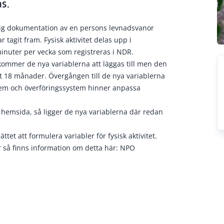
s.
tlig dokumentation av en persons levnadsvanor
agit fram. Fysisk aktivitet delas upp i
minuter per vecka som registreras i NDR.
 kommer de nya variablerna att läggas till men den
nst 18 månader. Övergången till de nya variablerna
stem och överföringssystem hinner anpassa
 hemsida, så ligger de nya variablerna där redan
tet att formulera variabler för fysisk aktivitet.
 så finns information om detta här:
NPO