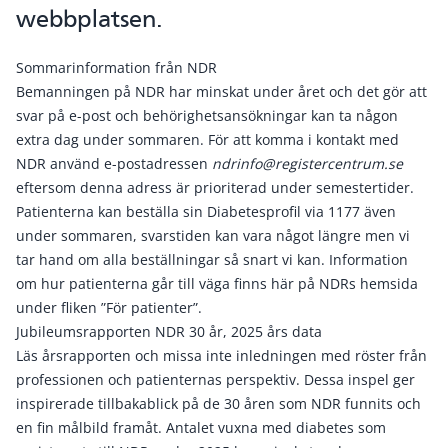
webbplatsen.
Sommarinformation från NDR
Bemanningen på NDR har minskat under året och det gör att
svar på e-post och behörighetsansökningar kan ta någon
extra dag under sommaren. För att komma i kontakt med
NDR använd e-postadressen
ndrinfo@registercentrum.se
eftersom denna adress är prioriterad under semestertider.
Patienterna kan beställa sin Diabetesprofil via 1177 även
under sommaren, svarstiden kan vara något längre men vi
tar hand om alla beställningar så snart vi kan. Information
om hur patienterna går till väga finns här på NDRs hemsida
under fliken ”För patienter”.
Jubileumsrapporten NDR 30 år, 2025 års data
Läs årsrapporten och missa inte inledningen med röster från
professionen och patienternas perspektiv. Dessa inspel ger
inspirerade tillbakablick på de 30 åren som NDR funnits och
en fin målbild framåt. Antalet vuxna med diabetes som