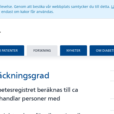
pplevelse. Genom att besöka vår webbplats samtycker du till detta.
L
ar endast om kakor får användas.
R PATIENTER
FORSKNING
NYHETER
OM DIABET
äckningsgrad
etesregistret beräknas till ca
ehandlar personer med