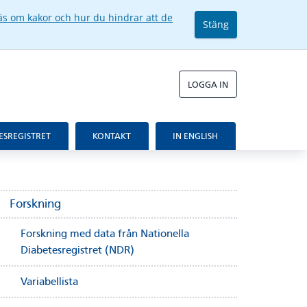
äs om kakor och hur du hindrar att de
Stäng
LOGGA IN
ESREGISTRET
KONTAKT
IN ENGLISH
Forskning
Forskning med data från Nationella
Diabetesregistret (NDR)
Variabellista