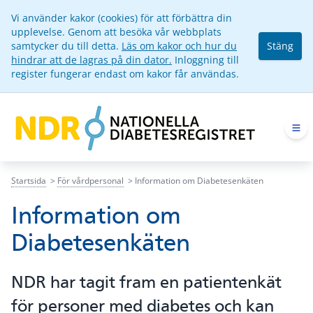
Vi använder kakor (cookies) för att förbättra din
upplevelse. Genom att besöka vår webbplats
samtycker du till detta.
Läs om kakor och hur du
Stäng
hindrar att de lagras på din dator.
Inloggning till
register fungerar endast om kakor får användas.
Op
Startsida
För vårdpersonal
Information om Diabetesenkäten
Information om
Diabetesenkäten
NDR har tagit fram en patientenkät
för personer med diabetes och kan