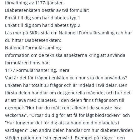
förvaltning av 1177-tjänster.
Diabetesenkäten består av två formulär:
Enkät till dig som har diabetes typ 1
Enkät till dig som har diabetes typ 2
Läs mer på SKRs sida om Nationell Formulärsamling och hur
du hittar Diabetesenkäten:
Nationell Formulärsamling
Information om de tekniska aspekterna kring att använda
formulären finns här:
1177 Formulärhantering, Inera
Vad är det för frågor i enkäten och hur ska den användas?
Enkäten har totalt 33 frågor och är indelad i två delar. Den
första delen handlar om det generella måendet och hur det
är att leva med diabetes. I den delen finns frågor som till
exempel: ”Hur har du mått rent allmänt de senaste fyra
veckorna?”, ”Oroar du dig för att få för lågt blodsocker?” och
”Hur fungerar det för dig att ta hand om din diabetes i
vardagen?” Den andra delen handlar om hur diabetesvården
stödjer patienten i sin egenvård. Exempel på frågor i den