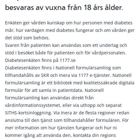
besvaras av vuxna från 18 års ålder.
Enkäten ger vården kunskap om hur personen med diabetes
mår, hur vardagen med diabetes fungerar och om vården ger
det stöd som behövs.
Svaren från patienten kan användas som ett underlag och
stöd i besöket både för patienten och för vårdpersonalen.
Diabetesenkäten finns på 1177.se
Diabetesenkäten finns i Nationell formulärsamling som
tillhandahålls av SKR och Inera via 1177 e-tjänster. Nationell
formulärsamling är ett bibliotek med kvalitetssäkrade digitala
formulär för att samla in patientdata. Nationell
formulärsamling kan användas direkt från
vårdinformationssystemet, eller via uthopp och separat
SITHS-kortsinloggning. Via Inera är de flesta regioner redan
anslutna till den tjänst som tillhandahåller formulären. För
mer information om hur tjänsten fungerar och hur ni
kommer igång att använda den, kontakta din regions